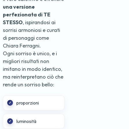
una versione
perfezionata di TE
STESSO
, ispirandosi ai
sorrisi armoniosi e curati
di personaggi come
Chiara Ferragni.
Ogni sorriso è unico, e i
migliori risultati non
imitano in modo identico,
ma reinterpretano ciò che
rende un sorriso bello:
proporzioni
luminosità