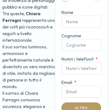
all’influenza di personaggi
pubblici e icone digitali.
Nome
Tra queste,
Chiara
Ferragni
rappresenta uno
dei volti più riconosciuti e
seguiti a livello
Cognome
internazionale.
Il suo sorriso luminoso,
armonioso e
Numri i telefonit
perfettamente naturale è
diventato un vero marchio
di stile, imitato da migliaia
di persone in tutto il
Email
mondo.
Il sorriso di Chiara
Ferragni comunica
sicurezza, eleganza e
ALTRO