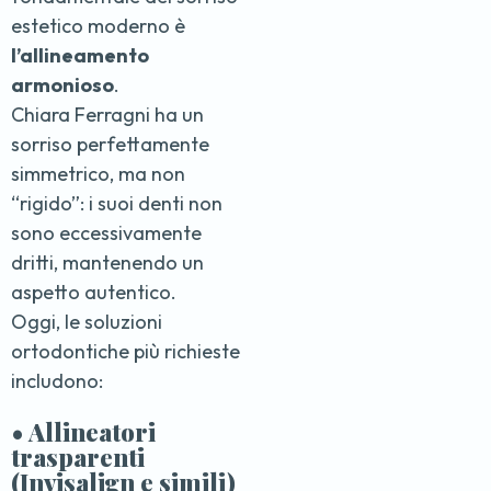
estetico moderno è
l’allineamento
armonioso
.
Chiara Ferragni ha un
sorriso perfettamente
simmetrico, ma non
“rigido”: i suoi denti non
sono eccessivamente
dritti, mantenendo un
aspetto autentico.
Oggi, le soluzioni
ortodontiche più richieste
includono:
•
Allineatori
trasparenti
(Invisalign e simili)