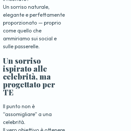
Un sorriso naturale,
elegante e perfettamente
proporzionato — proprio
come quello che
ammiriamo sui social e
sulle passerelle.
Un sorriso
ispirato alle
celebrità, ma
progettato per
TE
Il punto non è
“assomigliare” a una
celebrità.
Il vero obiettivo è ottenere