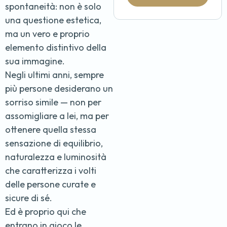
spontaneità: non è solo
una questione estetica,
ma un vero e proprio
elemento distintivo della
sua immagine.
Negli ultimi anni, sempre
più persone desiderano un
sorriso simile — non per
assomigliare a lei, ma per
ottenere quella stessa
sensazione di equilibrio,
naturalezza e luminosità
che caratterizza i volti
delle persone curate e
sicure di sé.
Ed è proprio qui che
entrano in gioco le