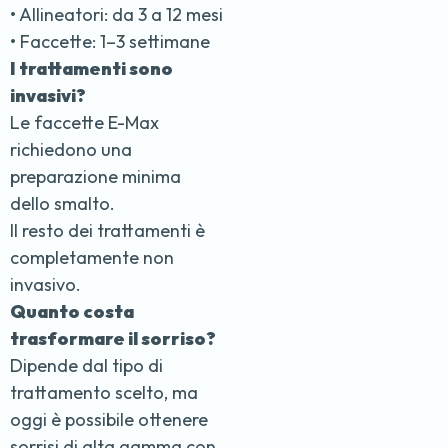
• Allineatori: da 3 a 12 mesi
• Faccette: 1–3 settimane
I trattamenti sono
invasivi?
Le faccette E-Max
richiedono una
preparazione minima
dello smalto.
Il resto dei trattamenti è
completamente non
invasivo.
Quanto costa
trasformare il sorriso?
Dipende dal tipo di
trattamento scelto, ma
oggi è possibile ottenere
sorrisi di alta gamma con