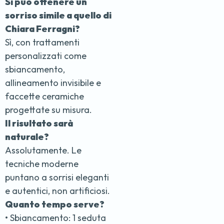
Si può ottenere un
sorriso simile a quello di
Chiara Ferragni?
Sì, con trattamenti
personalizzati come
sbiancamento,
allineamento invisibile e
faccette ceramiche
progettate su misura.
Il risultato sarà
naturale?
Assolutamente. Le
tecniche moderne
puntano a sorrisi eleganti
e autentici, non artificiosi.
Quanto tempo serve?
• Sbiancamento: 1 seduta