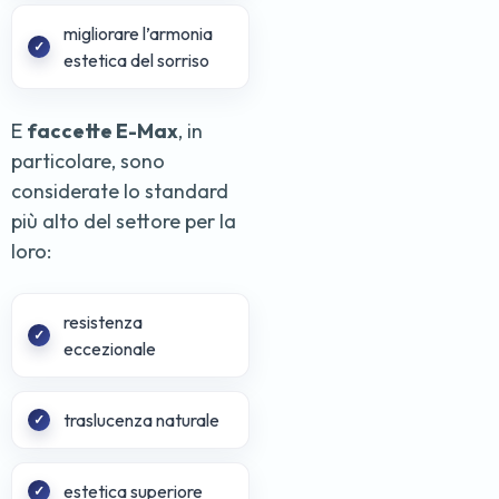
migliorare l’armonia
estetica del sorriso
E
faccette E-Max
, in
particolare, sono
considerate lo standard
più alto del settore per la
loro:
resistenza
eccezionale
traslucenza naturale
estetica superiore