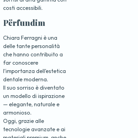
costi accessibili.
Përfundim
Chiara Ferragni è una
delle tante personalità
che hanno contribuito a
far conoscere
l’importanza dell’estetica
dentale moderna.
Il suo sorriso è diventato
un modello di ispirazione
— elegante, naturale e
armonioso.
Oggi, grazie alle
tecnologie avanzate e ai
materiali premium, anche