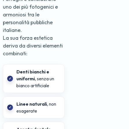
uno dei più fotogenici e
armoniosi tra le
personalità pubbliche
italiane.
La sua forza estetica
deriva da diversi elementi
combinati:
Denti bianchi e
uniformi
, senza un
bianco artificiale
Linee naturali
, non
esagerate