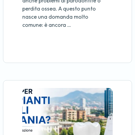
anche problemi di parodontite o
perdita ossea. A questo punto
nasce una domanda molto
comune: è ancora …