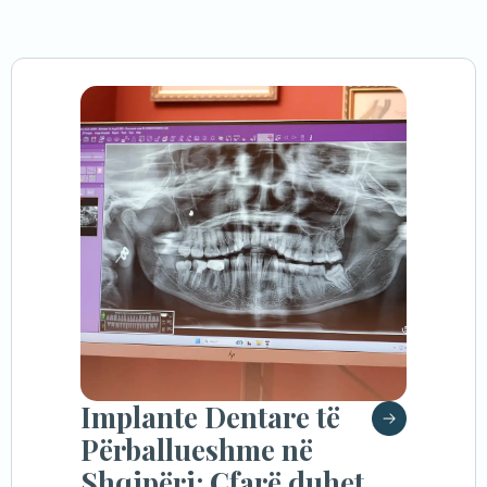
Implante Dentare të
Përballueshme në
Shqipëri: Çfarë duhet