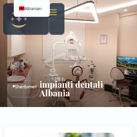
Albanian
Italian
English
impianti dentali
Shërbimet
Albania