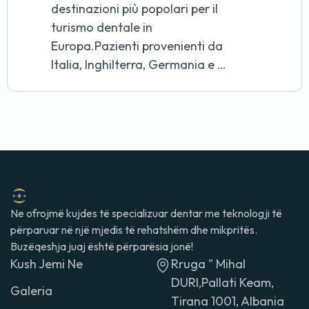
destinazioni più popolari per il
turismo dentale in
Europa.Pazienti provenienti da
Italia, Inghilterra, Germania e …
Ne ofrojmë kujdes të specializuar dentar me teknologji të
përparuar në një mjedis të rehatshëm dhe mikpritës.
Buzëqeshja juaj është përparësia jonë!
Kush Jemi Ne
Rruga " Mihal
DURI,Pallati Keam,
Galeria
Tirana 1001, Albania