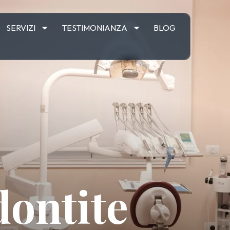
SERVIZI
TESTIMONIANZA
BLOG
dontite