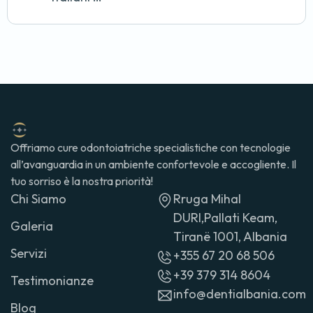
Offriamo cure odontoiatriche specialistiche con tecnologie
all’avanguardia in un ambiente confortevole e accogliente. Il
tuo sorriso è la nostra priorità!
Chi Siamo
Rruga Mihal
DURI,Pallati Keam,
Galeria
Tiranë 1001, Albania
Servizi
+355 67 20 68 506
+39 379 314 8604
Testimonianze
info@dentialbania.com
Blog