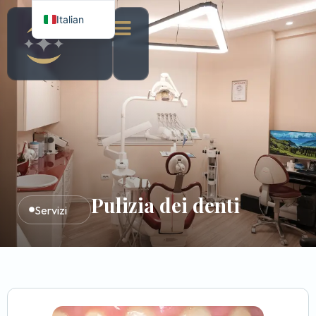
Italian
English
Albanian
Pulizia dei denti
Servizi