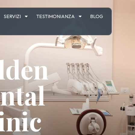
SERVIZI
TESTIMONIANZA
BLOG
lden
ntal
inic