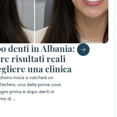
o denti in Albania:
e risultati reali
gliere una clinica
liano inizia a valutare un
’estero, una delle prime cose
gini prima e dopo denti in
ima di …