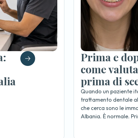
a:
Prima e dop
come valutar
alia
prima di sce
Quando un paziente ita
trattamento dentale all
che cerca sono le imma
Albania. È normale. Pr