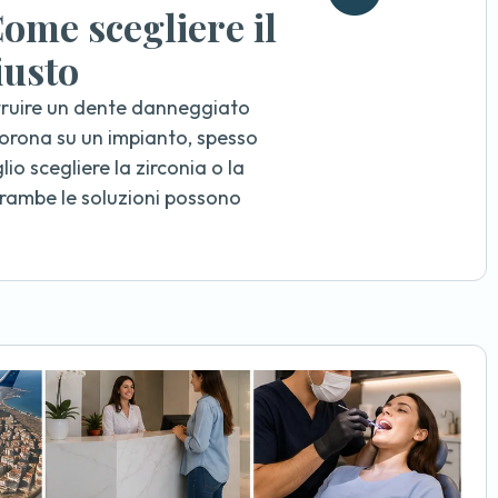
ome scegliere il
iusto
ruire un dente danneggiato
orona su un impianto, spesso
io scegliere la zirconia o la
rambe le soluzioni possono