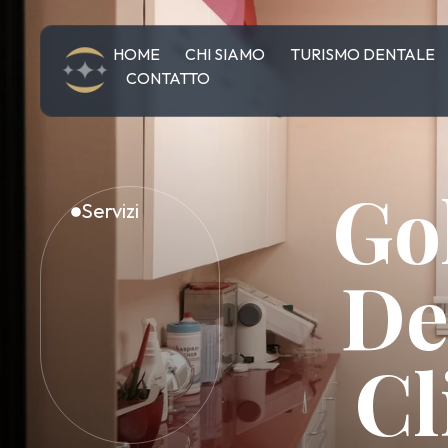
HOME
CHI SIAMO
TURISMO DENTALE
CONTATTO
Go
Servizi
De
Cl