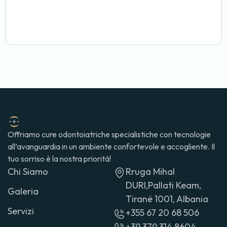
Offriamo cure odontoiatriche specialistiche con tecnologie
all’avanguardia in un ambiente confortevole e accogliente. Il
tuo sorriso è la nostra priorità!
Chi Siamo
Rruga Mihal
DURI,Pallati Keam,
Galeria
Tiranë 1001, Albania
Servizi
+355 67 20 68 506
+39 379 314 8604