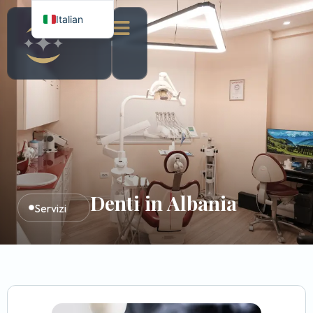
Italian
English
Albanian
Denti in Albania
Servizi