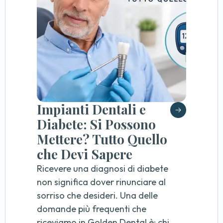
Impianti Dentali e
Diabete: Si Possono
Mettere? Tutto Quello
che Devi Sapere
Ricevere una diagnosi di diabete
non significa dover rinunciare al
sorriso che desideri. Una delle
domande più frequenti che
riceviamo in Golden Dental è: chi